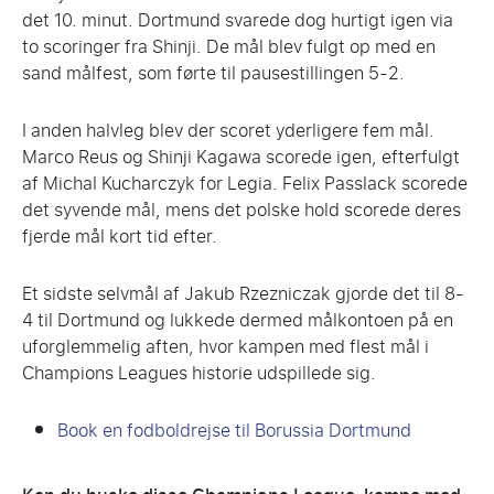
det 10. minut. Dortmund svarede dog hurtigt igen via
to scoringer fra Shinji. De mål blev fulgt op med en
sand målfest, som førte til pausestillingen 5-2.
I anden halvleg blev der scoret yderligere fem mål.
Marco Reus og Shinji Kagawa scorede igen, efterfulgt
af Michal Kucharczyk for Legia. Felix Passlack scorede
det syvende mål, mens det polske hold scorede deres
fjerde mål kort tid efter.
Et sidste selvmål af Jakub Rzezniczak gjorde det til 8-
4 til Dortmund og lukkede dermed målkontoen på en
uforglemmelig aften, ​​hvor kampen med flest mål i
Champions Leagues historie udspillede sig.
Book en fodboldrejse til Borussia Dortmund