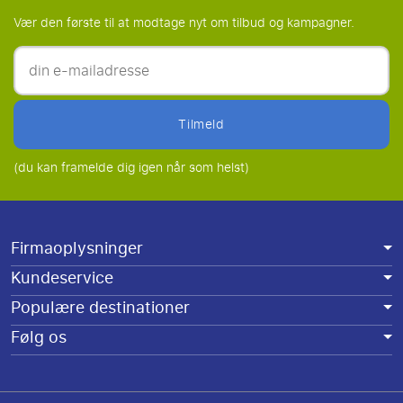
Vær den første til at modtage nyt om tilbud og kampagner.
tilmeld
(du kan framelde dig igen når som helst)
Firmaoplysninger
Kundeservice
Populære destinationer
Følg os