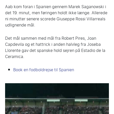
Aab kom foran i Spanien gennem Marek Saganowski i
det 19. minut, men føringen holdt ikke længe. Allerede
ni minutter senere scorede Giuseppe Rossi Villarreals
udlignende mål.
Det mål sammen med mål fra Robert Pires, Joan
Capdevila og et hattrick i anden halvleg fra Joseba
Llorente gav det spanske hold sejren på Estadio de la
Ceramica.
Book en fodboldrejse til Spanien