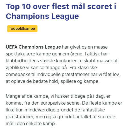
Top 10 over flest mål scoret i
Champions League
Categories
fodboldkampe
UEFA Champions League
har givet os en masse
spektakulære kampe gennem årene. Faktisk har
klubfodboldens største konkurrence skabt masser af
øjeblikke vi kan se tilbage på. Fra klassiske
comebacks til individuelle præstationer har vi fået lov,
at opleve de bedste hold, spillere og kampe.
Mange af de kampe, vi husker tilbage på i dag, er
kommet fra den europæiske scene. De fleste kampe er
ikke kun mindeværdige grundet de fantastiske
præstationer, men også grundet antallet af scorede
mål i den enkelte kamp.