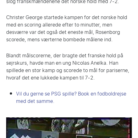
slog franskmændenene det norske hold med 7-2.
Christer George startede kampen for det norske hold
med en scoring allerede efter to minutter, men
desværre var det også det eneste mål, Rosenborg
scorede, mens værterne bombede målene ind.
Blandt målscorerne, der bragte det franske hold på
sejrskurs, havde man en ung Nicolas Anelka. Han
spillede en stor kamp og scorede to mål for pariserne,
hvoraf det ene lukkede kampen til 7-2.
Vil du gerne se PSG spille? Book en fodboldrejse
med det samme.