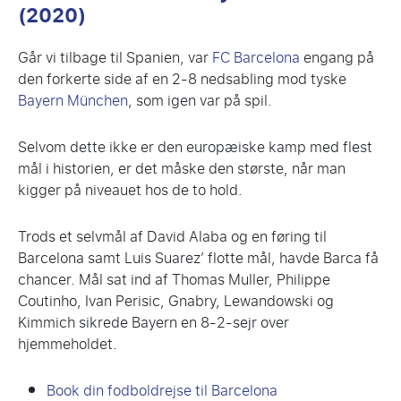
(2020)
Går vi tilbage til Spanien, var
FC Barcelona
engang på
den forkerte side af en 2-8 nedsabling mod tyske
Bayern München
, som igen var på spil.
Selvom dette ikke er den europæiske kamp med flest
mål i historien, er det måske den største, når man
kigger på niveauet hos de to hold.
Trods et selvmål af David Alaba og en føring til
Barcelona samt Luis Suarez’ flotte mål, havde Barca få
chancer. Mål sat ind af Thomas Muller, Philippe
Coutinho, Ivan Perisic, Gnabry, Lewandowski og
Kimmich sikrede Bayern en 8-2-sejr over
hjemmeholdet.
Book din fodboldrejse til Barcelona