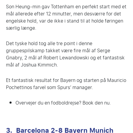
Son Heung-min gav Tottenham en perfekt start med et
mål allerede efter 12 minutter, men desværre for det
engelske hold, var de ikke i stand til at holde føringen
særlig længe.
Det tyske hold tog alle tre point i denne
gruppespilskamp takket være fire mål af Serge
Gnabry, 2 mål af Robert Lewandowski og et fantastisk
mål af Joshua Kimmich.
Et fantastisk resultat for Bayern og starten på Mauricio
Pochettinos farvel som Spurs’ manager.
Overvejer du en fodboldrejse? Book den nu.
3. Barcelona 2-8 Bayern Munich