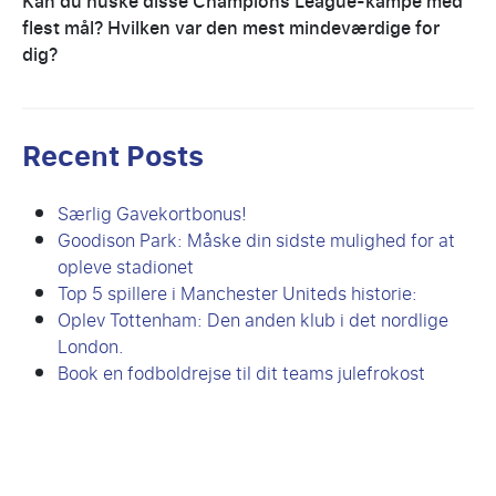
Kan du huske disse Champions League-kampe med
flest mål? Hvilken var den mest mindeværdige for
dig?
Recent Posts
Særlig Gavekortbonus!
Goodison Park: Måske din sidste mulighed for at
opleve stadionet
Top 5 spillere i Manchester Uniteds historie:
Oplev Tottenham: Den anden klub i det nordlige
London.
Book en fodboldrejse til dit teams julefrokost