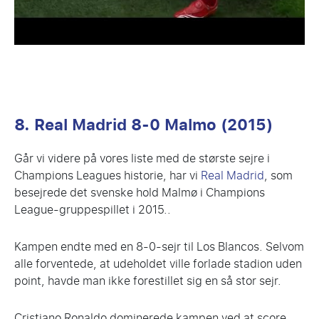
8. Real Madrid 8-0 Malmo (2015)
Går vi videre på vores liste med de største sejre i
Champions Leagues historie, har vi
Real Madrid
, som
besejrede det svenske hold Malmø i Champions
League-gruppespillet i 2015..
Kampen endte med en 8-0-sejr til Los Blancos. Selvom
alle forventede, at udeholdet ville forlade stadion uden
point, havde man ikke forestillet sig en så stor sejr.
Cristiano Ronaldo dominerede kampen ved at score