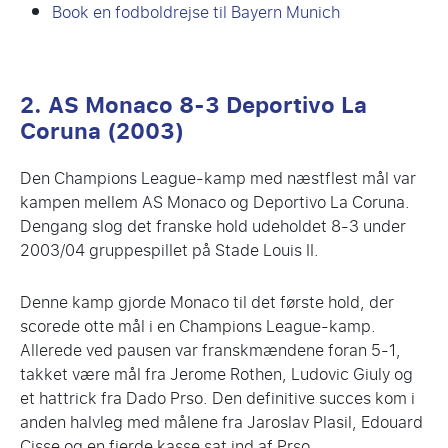
Book en fodboldrejse til Bayern Munich
2. AS Monaco 8-3 Deportivo La
Coruna (2003)
Den Champions League-kamp med næstflest mål var
kampen mellem AS Monaco og Deportivo La Coruna.
Dengang slog det franske hold udeholdet 8-3 under
2003/04 gruppespillet på Stade Louis II.
Denne kamp gjorde Monaco til det første hold, der
scorede otte mål i en Champions League-kamp.
Allerede ved pausen var franskmændene foran 5-1,
takket være mål fra Jerome Rothen, Ludovic Giuly og
et hattrick fra Dado Prso. Den definitive succes kom i
anden halvleg med målene fra Jaroslav Plasil, Edouard
Cisse og en fjerde kasse sat ind af Prso.