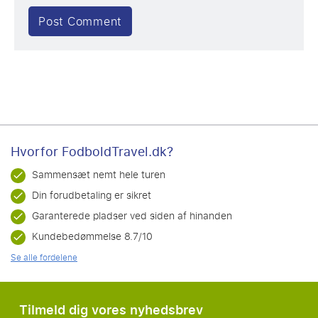
Hvorfor FodboldTravel.dk?
Sammensæt nemt hele turen
Din forudbetaling er sikret
Garanterede pladser ved siden af hinanden
Kundebedømmelse 8.7/10
Se alle fordelene
Tilmeld dig vores nyhedsbrev