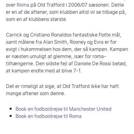
over
Roma
på Old Trafford i 2006/07 sæsonen. Dette
er en af ​​de aftener, som klubben altid vil se tilbage på,
som en af ​​klubbens største.
Carrick og Cristiano Ronaldos fantastiske flotte mål,
samt målene fra Alan Smith, Rooney og Evra er for
evigt i hukommelsen hos dem, der så kampen. Kampen
er næsten umuligt at glemme, især for roma-
tilhængerne. Den sidste fejl af Daniele De Rossi betød,
at kampen endte med at blive 7-1.
Det er rimeligt at sige, at Old Trafford ikke har haft
mange aftener som denne.
Book en fodboldrejse til Manchester United
Book en fodboldrejse til Roma