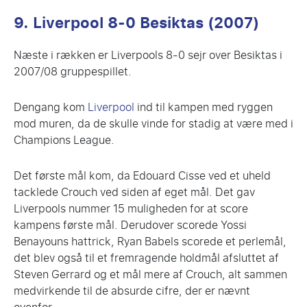
9. Liverpool 8-0 Besiktas (2007)
Næste i rækken er Liverpools 8-0 sejr over Besiktas i
2007/08 gruppespillet.
Dengang kom
Liverpool
ind til kampen med ryggen
mod muren, da de skulle vinde for stadig at være med i
Champions League.
Det første mål kom, da Edouard Cisse ved et uheld
tacklede Crouch ved siden af ​​eget mål. Det gav
Liverpools nummer 15 muligheden for at score
kampens første mål. Derudover scorede Yossi
Benayouns hattrick, Ryan Babels scorede et perlemål,
det blev også til et fremragende holdmål afsluttet af
Steven Gerrard og et mål mere af Crouch, alt sammen
medvirkende til de absurde cifre, der er nævnt