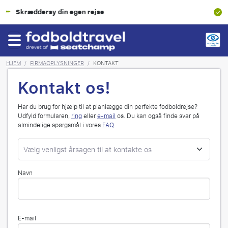
100% Økonomisk beskyttelse
HJEM
/
FIRMAOPLYSNINGER
/
KONTAKT
Kontakt os!
Har du brug for hjælp til at planlægge din perfekte fodboldrejse?
Udfyld formularen,
ring
eller
e-mail
os. Du kan også finde svar på
almindelige spørgsmål i vores
FAQ
Navn
E-mail