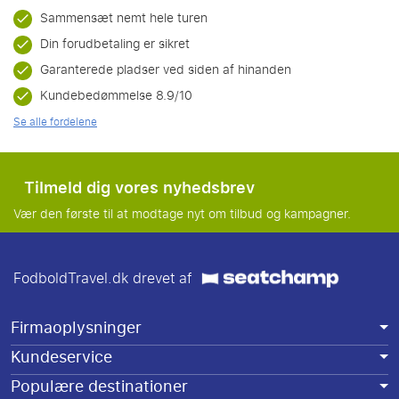
Sammensæt nemt hele turen
Din forudbetaling er sikret
Garanterede pladser ved siden af hinanden
Kundebedømmelse 8.9/10
Se alle fordelene
Tilmeld dig vores nyhedsbrev
Vær den første til at modtage nyt om tilbud og kampagner.
FodboldTravel.dk drevet af
Firmaoplysninger
Kundeservice
Populære destinationer