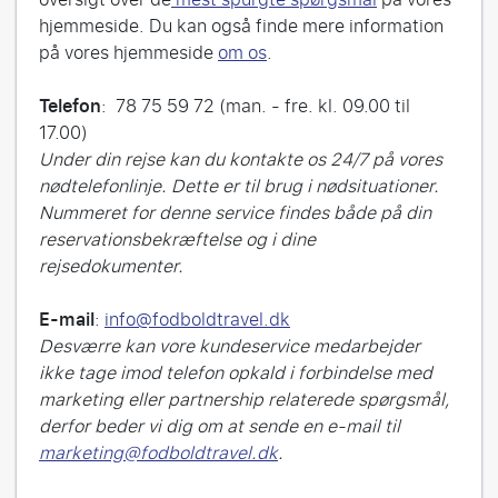
hjemmeside. Du kan også finde mere information
på vores hjemmeside
om os
.
Telefon
: 78 75 59 72 (man. - fre. kl. 09.00 til
17.00)
Under din rejse kan du kontakte os 24/7 på vores
nødtelefonlinje. Dette er til brug i nødsituationer.
Nummeret for denne service findes både på din
reservationsbekræftelse og i dine
rejsedokumenter.
E-mail
:
info@fodboldtravel.dk
Desværre kan vore kundeservice medarbejder
ikke tage imod telefon opkald i forbindelse med
marketing eller partnership relaterede spørgsmål,
derfor beder vi dig om at sende en e-mail til
marketing@fodboldtravel.dk
.