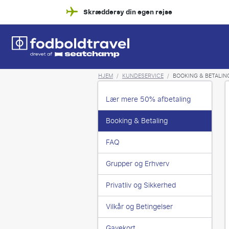
Skræddersy din egen rejse
HJEM
/
KUNDESERVICE
/
BOOKING & BETALIN
Lær mere 50% afbetaling
Booking & Betaling
FAQ
Grupper og Erhverv
Privatliv og Sikkerhed
Vilkår og Betingelser
Gavekort