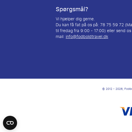
Spørgsmål?
Vi hjælper dig gerne.
Du kan få fat på os på: 78 75 59 72 (M
til fredag fra 9:00 - 17:00) eller send os
mail:
info@fodboldtravel.dk
© 2012 - 2026, Fodbol