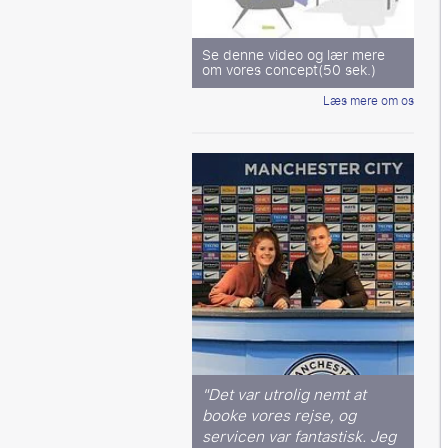
Se denne video og lær mere
om vores concept(50 sek.)
Læs mere om os
"Det var utrolig nemt at
booke vores rejse, og
servicen var fantastisk. Jeg