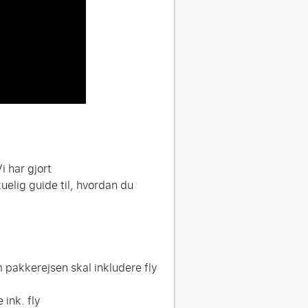
i har gjort
uelig guide til, hvordan du
pakkerejsen skal inkludere fly
 ink. fly