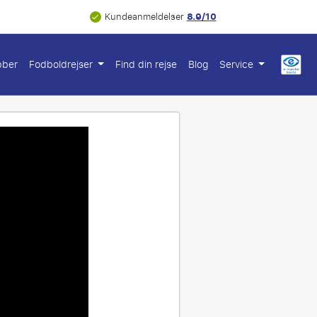
8.9/10
Kundeanmeldelser
bber
Fodboldrejser
Find din rejse
Blog
Service