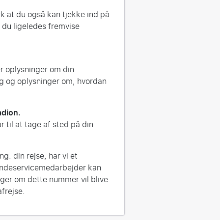
 at du også kan tjekke ind på
n du ligeledes fremvise
r oplysninger om din
ng og oplysninger om, hvordan
adion.
til at tage af sted på din
g. din rejse, har vi et
kundeservicemedarbejder kan
nger om dette nummer vil blive
afrejse.