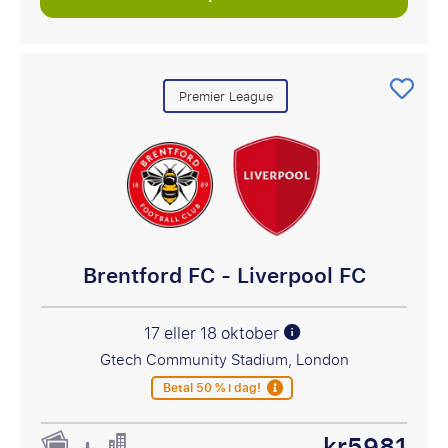
Premier League
Brentford FC - Liverpool FC
17 eller 18 oktober
Gtech Community Stadium, London
Betal 50 % i dag!
kr5981