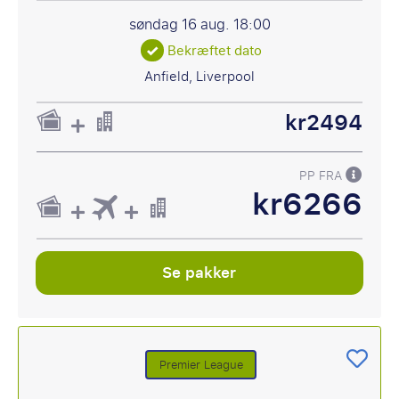
søndag 16 aug.
18:00
Bekræftet dato
Anfield, Liverpool
kr2494
PP FRA
kr6266
Se pakker
Premier League