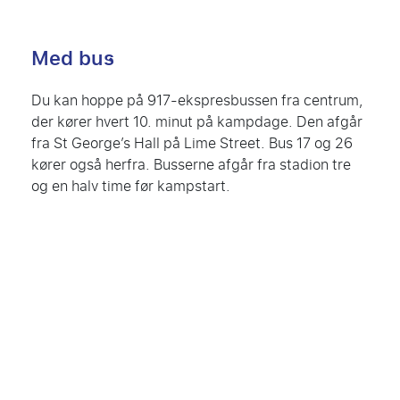
Med bus
Du kan hoppe på 917-ekspresbussen fra centrum,
der kører hvert 10. minut på kampdage. Den afgår
fra St George’s Hall på Lime Street. Bus 17 og 26
kører også herfra. Busserne afgår fra stadion tre
og en halv time før kampstart.