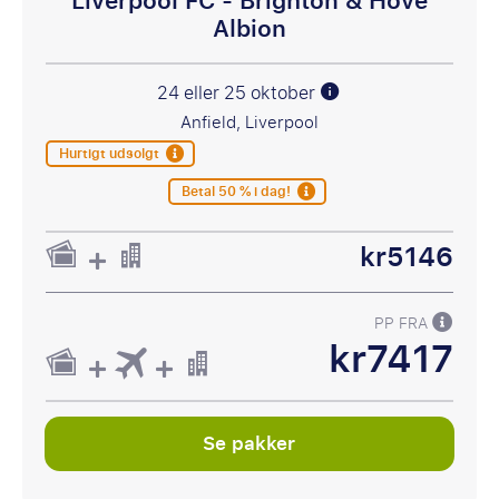
Liverpool FC - Brighton & Hove
Albion
24 eller 25 oktober
Anfield, Liverpool
Hurtigt udsolgt
Betal 50 % i dag!
kr5146
PP FRA
kr7417
Se pakker