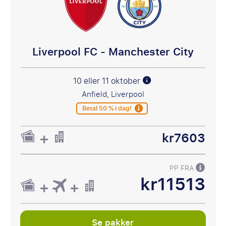
Liverpool FC - Manchester City
10 eller 11 oktober
Anfield, Liverpool
Betal 50 % i dag!
kr7603
PP FRA
kr11513
Se pakker