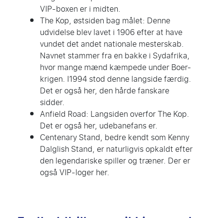
VIP-boxen er i midten.
The Kop
, østsiden bag målet: Denne
udvidelse blev lavet i 1906 efter at have
vundet det andet nationale mesterskab.
Navnet stammer fra en bakke i Sydafrika,
hvor mange mænd kæmpede under Boer-
krigen. I1994 stod denne langside færdig.
Det er også her, den hårde fanskare
sidder.
Anfield Road: Langsiden overfor The Kop.
Det er også her, udebanefans er.
Centenary Stand, bedre kendt som Kenny
Dalglish Stand, er naturligvis opkaldt efter
den legendariske spiller og træner. Der er
også VIP-loger her.