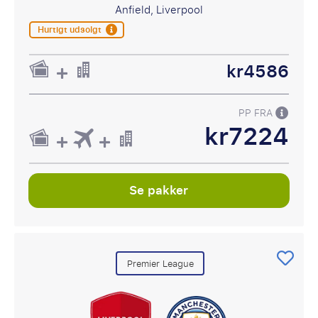
Anfield, Liverpool
Hurtigt udsolgt
kr4586
PP FRA
kr7224
Se pakker
Premier League