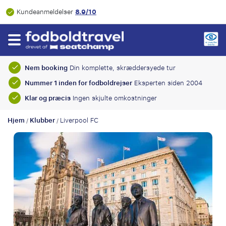
8.9/10
Kundeanmeldelser
Nem booking
Din komplette, skræddersyede tur
Nummer 1 inden for fodboldrejser
Eksperten siden 2004
Klar og præcis
Ingen skjulte omkostninger
Hjem
Klubber
Liverpool FC
/
/