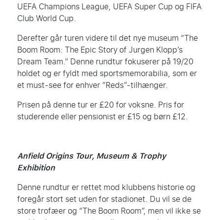
UEFA Champions League, UEFA Super Cup og FIFA
Club World Cup.
Derefter går turen videre til det nye museum “The
Boom Room: The Epic Story of Jurgen Klopp’s
Dream Team.” Denne rundtur fokuserer på 19/20
holdet og er fyldt med sportsmemorabilia, som er
et must-see for enhver ”
Reds”
-tilhænger.
Prisen på denne tur er £20 for voksne. Pris for
studerende eller pensionist er £15 og børn £12.
Anfield Origins Tour, Museum & Trophy
Exhibition
Denne rundtur er rettet mod klubbens historie og
foregår stort set uden for stadionet. Du vil se de
store
trofæer
og “The Boom Room”, men vil ikke se