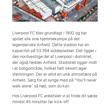
Liverpool FC blev grundlagt i 1892 og har
spillet alle sine hjemmekampe på det
legendariske Anfield. Dette stadion har en
kapacitet på 53.394 siddepladser. Det ligger i
den nordvestlige del af Liverpool i distriktet,
der også hedder Anfield. Stadionet ligger midt
i et boligområde, hvilket helt sikkert øger
stemningen. Der er altid en unik atmosfære på
Anfield. Sørg for at synge med på “You’ll never
walk alone” så højt, som du kan.
Hos Liverpool FC anbefaler vi at finde dit sæde
mindst 45 minutter før kick-off.