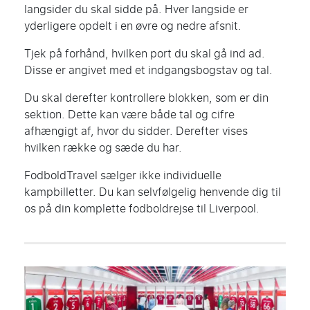
langsider du skal sidde på. Hver langside er
yderligere opdelt i en øvre og nedre afsnit.
Tjek på forhånd, hvilken port du skal gå ind ad.
Disse er angivet med et indgangsbogstav og tal.
Du skal derefter kontrollere blokken, som er din
sektion. Dette kan være både tal og cifre
afhængigt af, hvor du sidder. Derefter vises
hvilken række og sæde du har.
FodboldTravel sælger ikke individuelle
kampbilletter. Du kan selvfølgelig henvende dig til
os på din komplette fodboldrejse til
Liverpool
.