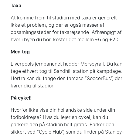
Taxa
At komme frem til stadion med taxa er generelt
ikke et problem, og der er også masser af
opsamlingssteder for taxarejsende. Afhængigt af
hvor i byen du bor, koster det mellem £6 og £20.
Med tog
Liverpools jernbanenet hedder Merseyrail. Du kan
tage ethvert tog til Sandhill station på kampdage.
Herfra kan du fange den famøse ”SoccerBus”, der
kører dig til stadion.
På cykel!
Hvorfor ikke vise din hollandske side under din
fodboldrejse? Hvis du lejer en cykel, kan du
parkere den på stadion helt gratis. Parker den
sikkert ved ”Cycle Hub”, som du finder på Stanley-