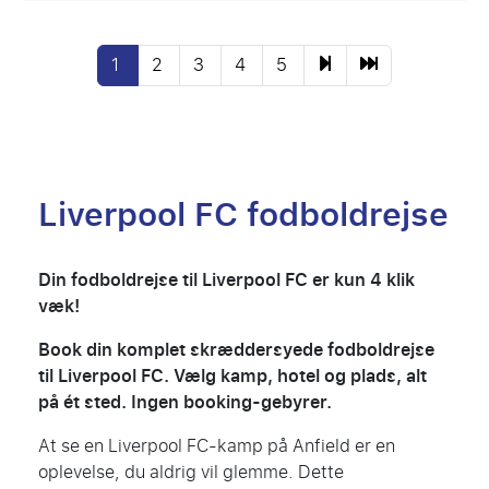
1
2
3
4
5
Liverpool FC fodboldrejse
Din fodboldrejse til Liverpool FC er kun 4 klik
væk!
Book din komplet skræddersyede fodboldrejse
til Liverpool FC. Vælg kamp, hotel og plads, alt
på ét sted. Ingen booking-gebyrer.
At se en Liverpool FC-kamp på Anfield er en
oplevelse, du aldrig vil glemme. Dette