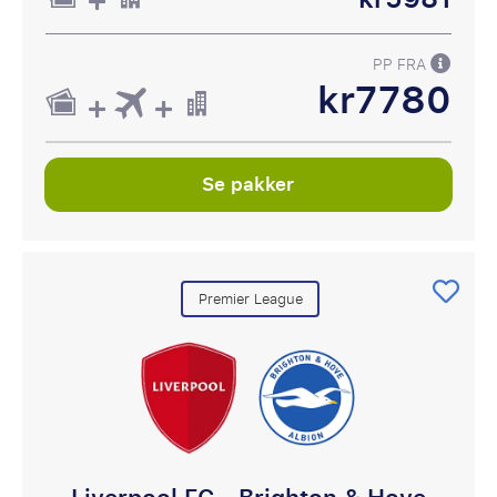
PP FRA
kr7780
Se pakker
Premier League