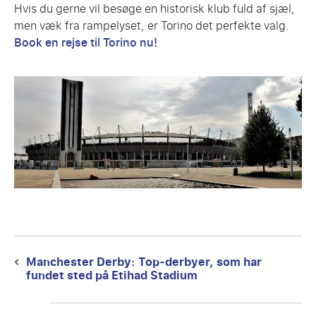
Hvis du gerne vil besøge en historisk klub fuld af sjæl,
men væk fra rampelyset, er Torino det perfekte valg.
Book en rejse til Torino nu!
Post
navigation
Manchester Derby: Top-derbyer, som har
Previous
fundet sted på Etihad Stadium
post: