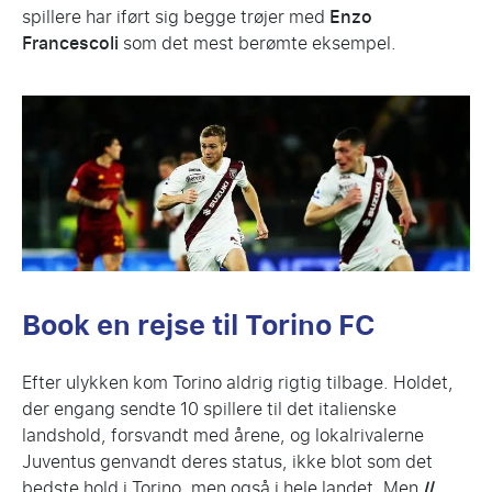
spillere har iført sig begge trøjer med
Enzo
Francescoli
som det mest berømte eksempel.
Book en rejse til Torino FC
Efter ulykken kom Torino aldrig rigtig tilbage. Holdet,
der engang sendte 10 spillere til det italienske
landshold, forsvandt med årene, og lokalrivalerne
Juventus genvandt deres status, ikke blot som det
bedste hold i Torino, men også i hele landet. Men
Il