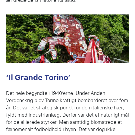
ændrede dens historie for altid.
‘Il Grande Torino’
Det hele begyndte i 1940’erne. Under Anden
Verdenskrig blev Torino kraftigt bombarderet over fem
år. Det var et strategisk punkt for den italienske hær,
fyldt med industrianlæg. Derfor var det et naturligt mål
for de allierede styrker. Men samtidig blomstrede et
fænomenalt fodboldhold i byen. Det var dog ikke