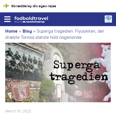
Skræddersy din egen rejse
Home
»
Blog
»
Superga tragedien: Flyulykken, der
dræbte Torinos største hold nogensinde
March 10, 2022