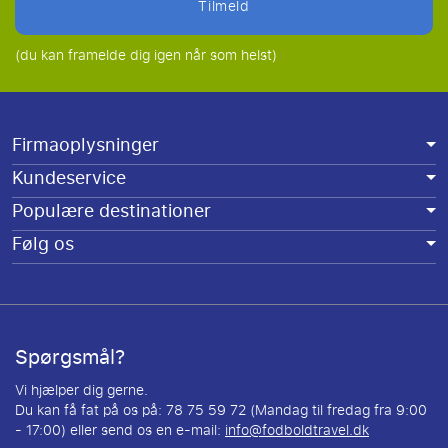
tilmeld
(du kan framelde dig igen når som helst)
Firmaoplysninger
Kundeservice
Populære destinationer
Følg os
Spørgsmål?
Vi hjælper dig gerne.
Du kan få fat på os på: 78 75 59 72 (Mandag til fredag fra 9:00
- 17:00) eller send os en e-mail:
info@fodboldtravel.dk