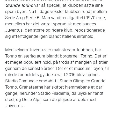
Grande Torino
var så speciel, at klubben satte sine
spor i byen. Nu til dags veksler klubben rundt mellem
Serie A og Serie B. Man vandt en ligatitel i 1970’erne,
men ellers har det været sporadisk med succes.
Juventus, den større og rigere klub, repositionerede
sig efterfølgende igen blandt Italiens elitehold.
Men selvom Juventus er mainstream-klubben, har
Torino en særlig aura blandt borgerne i Torino. Det er
et meget populært hold, på trods af manglen på titler
gennem de seneste årtier. Der er et museum i byen, til
minde for holdets gyldne æra. I 2016 blev Torinos
Stadio Comunale omdøbt til Stadio Olimpico Grande
Torino. Granataerne har skiftet hjemmebane et par
gange, herunder Stadio Filadelfia, da ulykken fandt
sted, og Delle Alpi, som de plejede at dele med
Juventus.