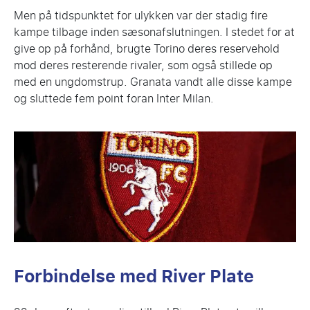
Men på tidspunktet for ulykken var der stadig fire
kampe tilbage inden sæsonafslutningen. I stedet for at
give op på forhånd, brugte Torino deres reservehold
mod deres resterende rivaler, som også stillede op
med en ungdomstrup. Granata vandt alle disse kampe
og sluttede fem point foran Inter Milan.
Forbindelse med River Plate