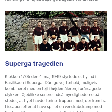
Superga tragedien
Klokken 17.05 den 4. maj 1949 styrtede et fly ind i
Basilikaen i Superga. Dårlige vejrforhold, muligvis
kombineret med en fejl i højdemåleren, forårsagede
ulykken. Øjeblikke senere indså myndighederne på
stedet, at flyet havde Torino-truppen med, der kom fra
Lissabon efter at have spillet en venskabskamp mod