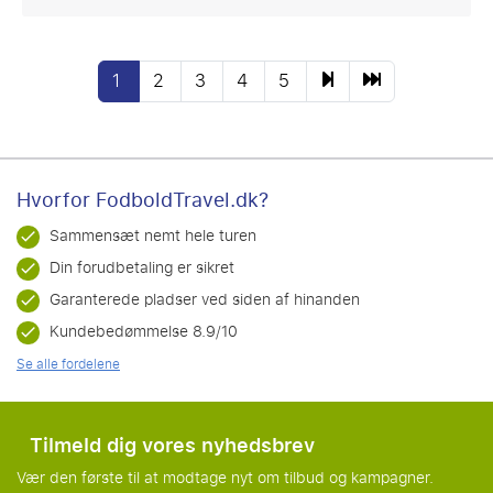
1
2
3
4
5
Hvorfor FodboldTravel.dk?
Sammensæt nemt hele turen
Din forudbetaling er sikret
Garanterede pladser ved siden af hinanden
Kundebedømmelse 8.9/10
Se alle fordelene
Tilmeld dig vores nyhedsbrev
Vær den første til at modtage nyt om tilbud og kampagner.