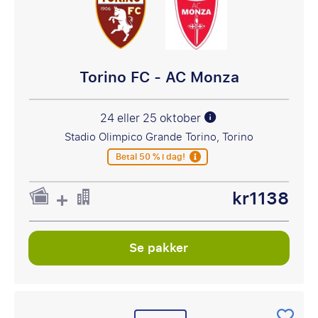
Torino FC - AC Monza
24 eller 25 oktober
Stadio Olimpico Grande Torino, Torino
Betal 50 % i dag!
kr1138
Se pakker