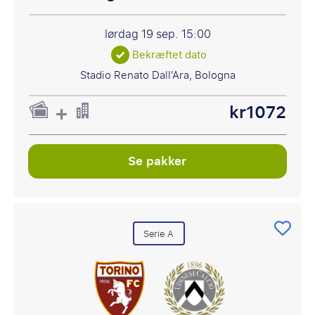
lørdag 19 sep.
15:00
Bekræftet dato
Stadio Renato Dall'Ara, Bologna
kr1072
Se pakker
Serie A