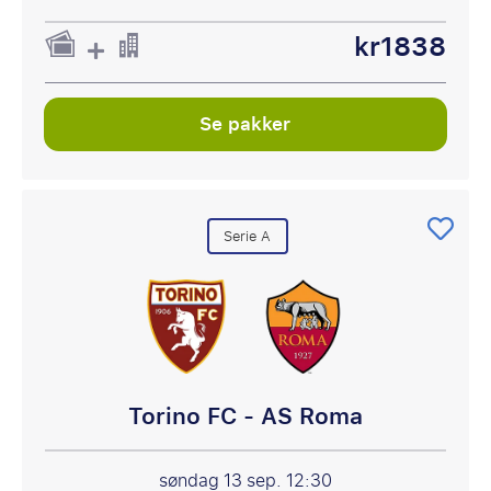
kr1838
Se pakker
Serie A
Torino FC - AS Roma
søndag 13 sep.
12:30