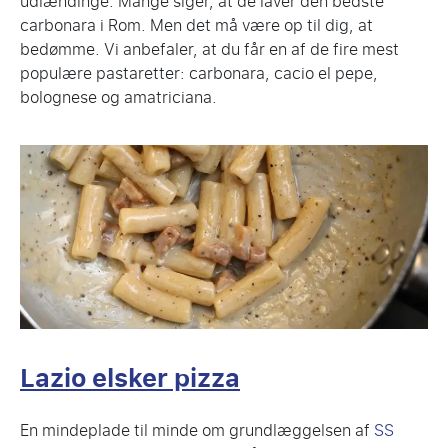
udlændinge. Mange siger, at de laver den bedste
carbonara i Rom. Men det må være op til dig, at
bedømme. Vi anbefaler, at du får en af de fire mest
populære pastaretter: carbonara, cacio el pepe,
bolognese og amatriciana.
Lazio elsker pizza
En mindeplade til minde om grundlæggelsen af
SS