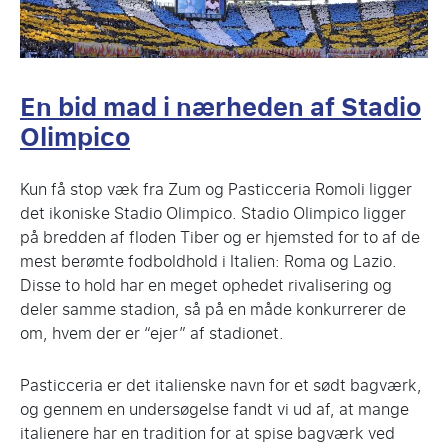
En bid mad i nærheden af Stadio
Olimpico
Kun få stop væk fra Zum og Pasticceria Romoli ligger
det ikoniske Stadio Olimpico. Stadio Olimpico ligger
på bredden af floden Tiber og er hjemsted for to af de
mest berømte fodboldhold i Italien: Roma og Lazio.
Disse to hold har en meget ophedet rivalisering og
deler samme stadion, så på en måde konkurrerer de
om, hvem der er “ejer” af stadionet.
Pasticceria er det italienske navn for et sødt bagværk,
og gennem en undersøgelse fandt vi ud af, at mange
italienere har en tradition for at spise bagværk ved