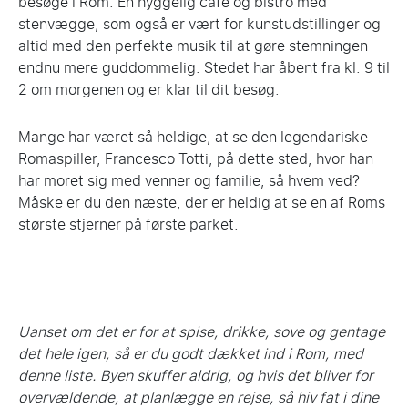
besøge i Rom. En hyggelig café og bistro med
stenvægge, som også er vært for kunstudstillinger og
altid med den perfekte musik til at gøre stemningen
endnu mere guddommelig. Stedet har åbent fra kl. 9 til
2 om morgenen og er klar til dit besøg.
Mange har været så heldige, at se den legendariske
Romaspiller, Francesco Totti, på dette sted, hvor han
har moret sig med venner og familie, så hvem ved?
Måske er du den næste, der er heldig at se en af Roms
største stjerner på første parket.
Uanset om det er for at spise, drikke, sove og gentage
det hele igen, så er du godt dækket ind i Rom, med
denne liste. Byen skuffer aldrig, og hvis det bliver for
overvældende, at planlægge en rejse, så hiv fat i dine