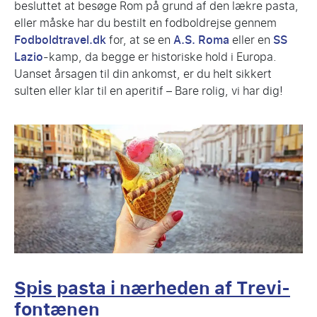
besluttet at besøge Rom på grund af den lækre pasta,
eller måske har du bestilt en fodboldrejse gennem
Fodboldtravel.dk
for, at se en
A.S. Roma
eller en
SS
Lazio
-kamp, da begge er historiske hold i Europa.
Uanset årsagen til din ankomst, er du helt sikkert
sulten eller klar til en aperitif – Bare rolig, vi har dig!
Spis pasta i nærheden af Trevi-
fontænen