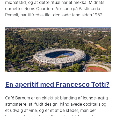
midnatstid, og at dette ritual har et mekka. Midnats
cornetto i Roms Quartiere Africano på Pasticceria
Romoli, har tilfredsstillet den søde tand siden 1952.
En aperitif med Francesco Totti?
Café Barnum er en eklektisk blanding af lounge-agtig
atmosfære, stilfuldt design, håndlavede cocktails og
et udvalg af vine, og er et af de steder, man bør