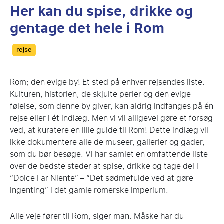
Her kan du spise, drikke og
gentage det hele i Rom
Categories
rejse
Rom; den evige by! Et sted på enhver rejsendes liste.
Kulturen, historien, de skjulte perler og den evige
følelse, som denne by giver, kan aldrig indfanges på én
rejse eller i ét indlæg. Men vi vil alligevel gøre et forsøg
ved, at kuratere en lille guide til Rom! Dette indlæg vil
ikke dokumentere alle de museer, gallerier og gader,
som du bør besøge. Vi har samlet en omfattende liste
over de bedste steder at spise, drikke og tage del i
“Dolce Far Niente” – “Det sødmefulde ved at gøre
ingenting” i det gamle romerske imperium.
Alle veje fører til Rom, siger man. Måske har du