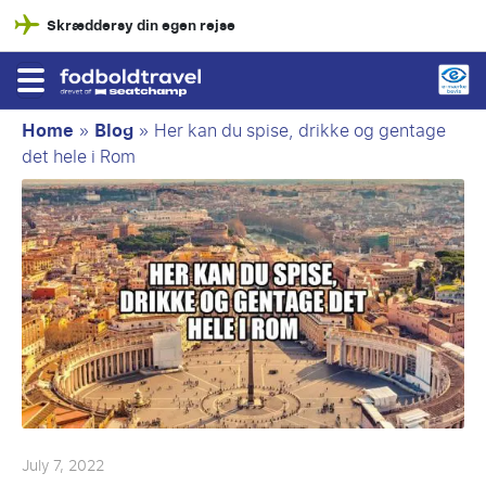
Skræddersy din egen rejse
Home
»
Blog
»
Her kan du spise, drikke og gentage
det hele i Rom
July 7, 2022