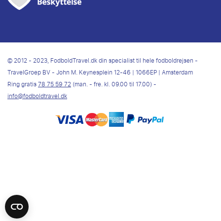
© 2012 - 2023, FodboldTravel.dk din specialist til hele fodboldrejsen -
TravelGroep BV - John M. Keynesplein 12-46 | 1066EP | Amsterdam
Ring gratis
78 75 59 72
(man. - fre. kl. 09.00 til 17.00) -
info@fodboldtravel.dk