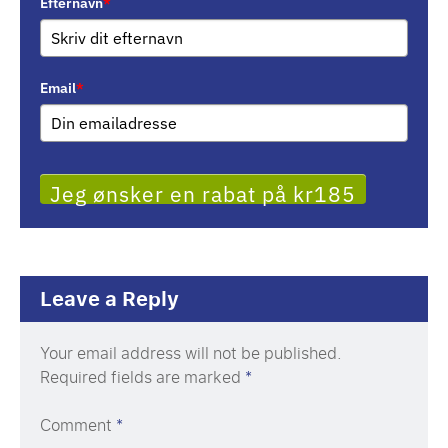
Efternavn
*
Email
*
Jeg ønsker en rabat på kr185
Leave a Reply
Your email address will not be published.
Required fields are marked
*
Comment
*