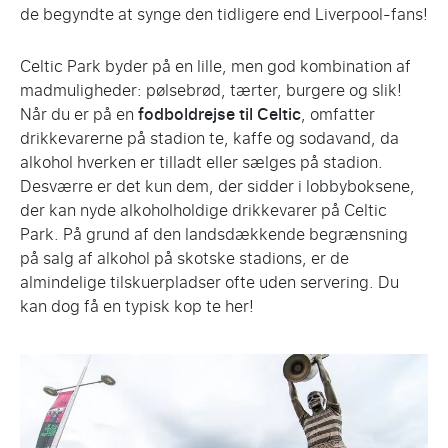
de begyndte at synge den tidligere end Liverpool-fans!
Celtic Park byder på en lille, men god kombination af
madmuligheder: pølsebrød, tærter, burgere og slik!
Når du er på en
fodboldrejse til Celtic
, omfatter
drikkevarerne på stadion te, kaffe og sodavand, da
alkohol hverken er tilladt eller sælges på stadion.
Desværre er det kun dem, der sidder i lobbyboksene,
der kan nyde alkoholholdige drikkevarer på Celtic
Park. På grund af den landsdækkende begrænsning
på salg af alkohol på skotske stadions, er de
almindelige tilskuerpladser ofte uden servering. Du
kan dog få en typisk kop te her!