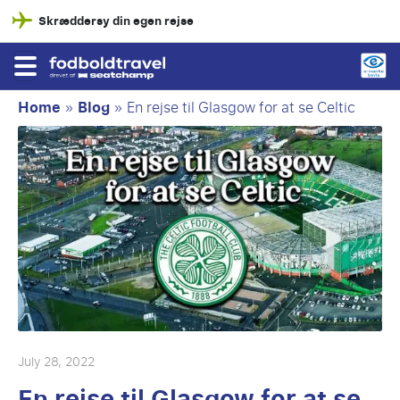
Skræddersy din egen rejse
Home
»
Blog
»
En rejse til Glasgow for at se Celtic
July 28, 2022
En rejse til Glasgow for at se