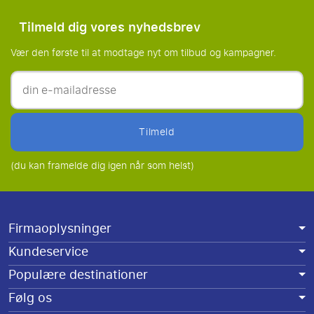
Tilmeld dig vores nyhedsbrev
Vær den første til at modtage nyt om tilbud og kampagner.
tilmeld
(du kan framelde dig igen når som helst)
Firmaoplysninger
Kundeservice
Populære destinationer
Følg os