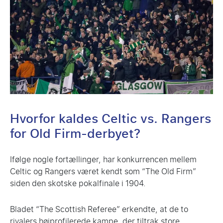
Hvorfor kaldes Celtic vs. Rangers
for Old Firm-derbyet?
Ifølge nogle fortællinger, har konkurrencen mellem
Celtic og Rangers været kendt som “The Old Firm”
siden den skotske pokalfinale i 1904.
Bladet “The Scottish Referee” erkendte, at de to
rivalers højprofilerede kampe, der tiltrak store