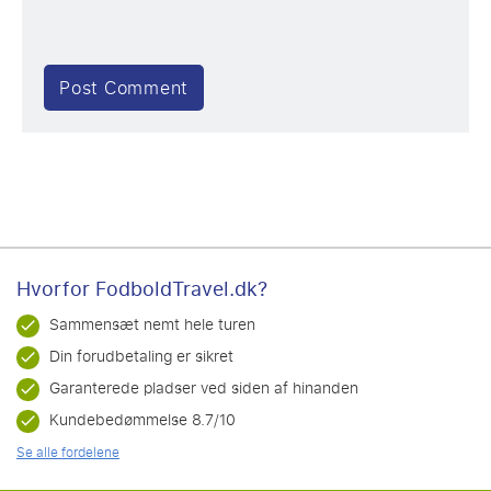
Hvorfor FodboldTravel.dk?
Sammensæt nemt hele turen
Din forudbetaling er sikret
Garanterede pladser ved siden af hinanden
Kundebedømmelse 8.7/10
Se alle fordelene