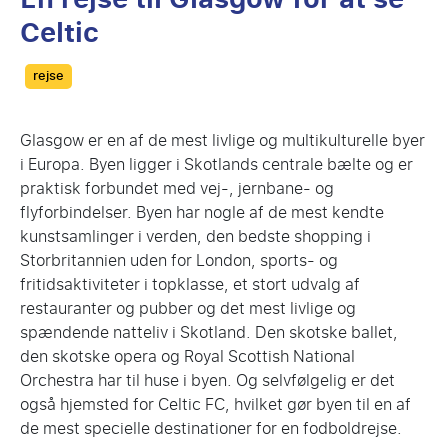
Celtic
Categories
rejse
Glasgow er en af de mest livlige og multikulturelle byer
i Europa. Byen ligger i Skotlands centrale bælte og er
praktisk forbundet med vej-, jernbane- og
flyforbindelser. Byen har nogle af de mest kendte
kunstsamlinger i verden, den bedste shopping i
Storbritannien uden for London, sports- og
fritidsaktiviteter i topklasse, et stort udvalg af
restauranter og pubber og det mest livlige og
spændende natteliv i Skotland. Den skotske ballet,
den skotske opera og Royal Scottish National
Orchestra har til huse i byen. Og selvfølgelig er det
også hjemsted for Celtic FC, hvilket gør byen til en af
de mest specielle destinationer for en fodboldrejse.