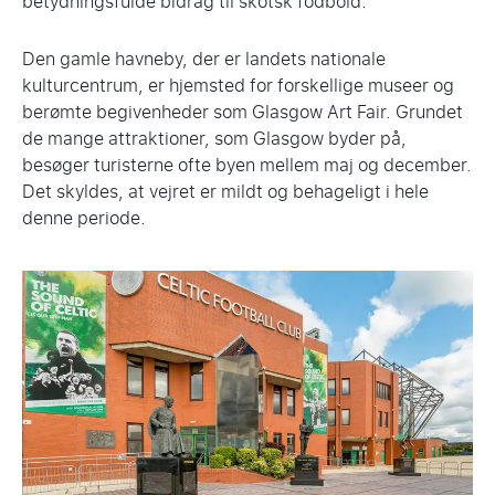
betydningsfulde bidrag til skotsk fodbold.
Den gamle havneby, der er landets nationale
kulturcentrum, er hjemsted for forskellige museer og
berømte begivenheder som Glasgow Art Fair. Grundet
de mange attraktioner, som Glasgow byder på,
besøger turisterne ofte byen mellem maj og december.
Det skyldes, at vejret er mildt og behageligt i hele
denne periode.