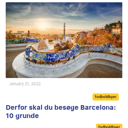
January 21, 2022
Categories
fodboldbyer
Derfor skal du besøge Barcelona:
10 grunde
Categories
fodboldbyer