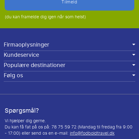
tilmeld
(du kan framelde dig igen når som helst)
Firmaoplysninger
Kundeservice
Populære destinationer
Følg os
Spørgsmål?
Vi hjælper dig gerne.
Du kan få fat på os på: 78 75 59 72 (Mandag til fredag fra 9:00
- 17:00) eller send os en e-mail:
info@fodboldtravel.dk