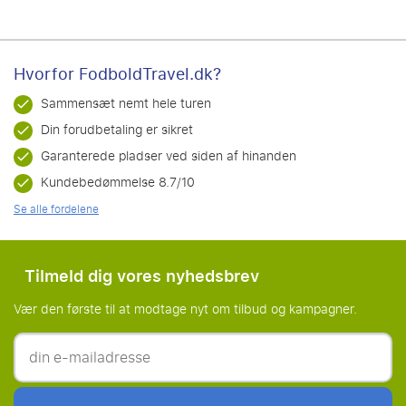
Hvorfor FodboldTravel.dk?
Sammensæt nemt hele turen
Din forudbetaling er sikret
Garanterede pladser ved siden af hinanden
Kundebedømmelse 8.7/10
Se alle fordelene
Tilmeld dig vores nyhedsbrev
Vær den første til at modtage nyt om tilbud og kampagner.