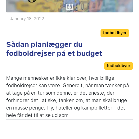
January 18, 2022
Categories
fodboldbyer
Sådan planlægger du
fodboldrejser på et budget
Categories
fodboldbyer
Mange mennesker er ikke klar over, hvor billige
fodboldrejser kan være. Generelt, når man tænker på
at tage på en tur som denne, er det eneste, der
forhindrer det i at ske, tanken om, at man skal bruge
en masse penge. Fly, hoteller og kampbilletter – det
hele får det til at se ud som...