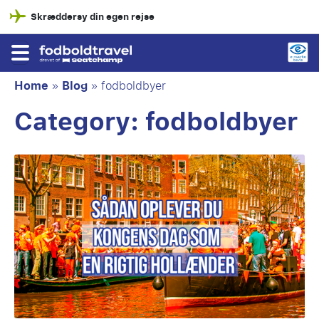
Skræddersy din egen rejse
Home
»
Blog
»
fodboldbyer
Category:
fodboldbyer