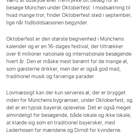
værd at udskyde eller fremrykke dit besøg for at
besøge München under Oktoberfest. I modsætning til
hvad mange tror, finder Oktoberfest sted i september,
lige når fodboldsæsonen begynder.
Oktoberfest er den største begivenhed i Münchens
kalender og er en 16-dages festival, der tiltrækker
over 6 millioner nationale og internationale besøgende
hvert år. Den er måske mest berømt for de mange øl,
som gæsterne drikker, men der er også god mad,
traditionel musik og farverige parader.
Lovmæssigt kan der kun serveres øl, der er brygget
inden for Münchens bygrænser, under Oktoberfest, og
det er en typisk bayersk oplevelse. Det er også meget
almindeligt for besøgende, både lokale og ikke lokale,
at klæde sig som en traditionel bayersker, med
Lederhosen for mændene og Dirndl for kvinderne.