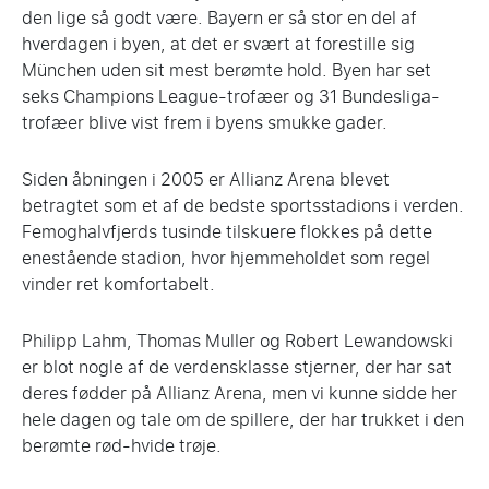
den lige så godt være. Bayern er så stor en del af
hverdagen i byen, at det er svært at forestille sig
München uden sit mest berømte hold. Byen har set
seks Champions League-trofæer og 31 Bundesliga-
trofæer blive vist frem i byens smukke gader.
Siden åbningen i 2005 er Allianz Arena blevet
betragtet som et af de bedste sportsstadions i verden.
Femoghalvfjerds tusinde tilskuere flokkes på dette
enestående stadion, hvor hjemmeholdet som regel
vinder ret komfortabelt.
Philipp Lahm, Thomas Muller og Robert Lewandowski
er blot nogle af de verdensklasse stjerner, der har sat
deres fødder på Allianz Arena, men vi kunne sidde her
hele dagen og tale om de spillere, der har trukket i den
berømte rød-hvide trøje.