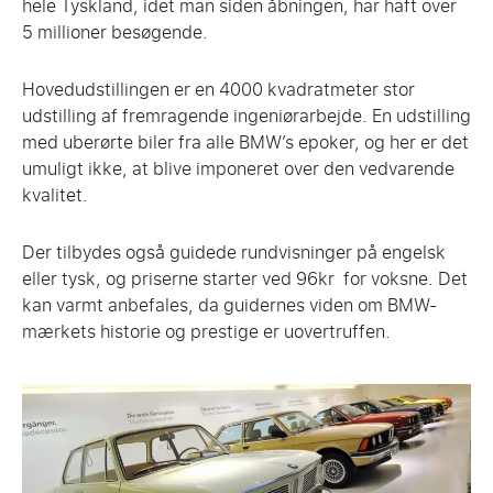
hele Tyskland, idet man siden åbningen, har haft over
5 millioner besøgende.
Hovedudstillingen er en 4000 kvadratmeter stor
udstilling af fremragende ingeniørarbejde. En udstilling
med uberørte biler fra alle BMW’s epoker, og her er det
umuligt ikke, at blive imponeret over den vedvarende
kvalitet.
Der tilbydes også guidede rundvisninger på engelsk
eller tysk, og priserne starter ved 96kr for voksne. Det
kan varmt anbefales, da guidernes viden om BMW-
mærkets historie og prestige er uovertruffen.