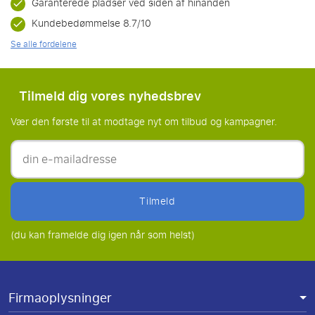
Garanterede pladser ved siden af hinanden
Kundebedømmelse 8.7/10
Se alle fordelene
Tilmeld dig vores nyhedsbrev
Vær den første til at modtage nyt om tilbud og kampagner.
tilmeld
(du kan framelde dig igen når som helst)
Firmaoplysninger