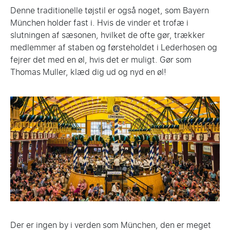
Denne traditionelle tøjstil er også noget, som Bayern
München holder fast i. Hvis de vinder et trofæ i
slutningen af sæsonen, hvilket de ofte gør, trækker
medlemmer af staben og førsteholdet i Lederhosen og
fejrer det med en øl, hvis det er muligt. Gør som
Thomas Muller, klæd dig ud og nyd en øl!
Der er ingen by i verden som München, den er meget