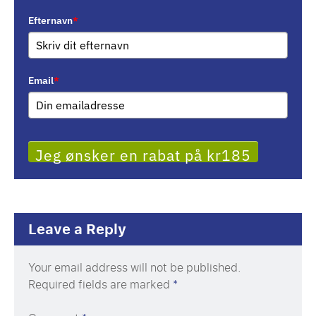
Efternavn
*
Email
*
Jeg ønsker en rabat på kr185
Leave a Reply
Your email address will not be published.
Required fields are marked
*