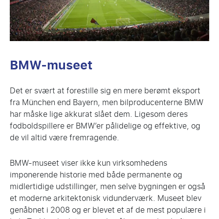
BMW-museet
Det er svært at forestille sig en mere berømt eksport
fra München end Bayern, men bilproducenterne BMW
har måske lige akkurat slået dem. Ligesom deres
fodboldspillere er BMW’er pålidelige og effektive, og
de vil altid være fremragende.
BMW-museet viser ikke kun virksomhedens
imponerende historie med både permanente og
midlertidige udstillinger, men selve bygningen er også
et moderne arkitektonisk vidunderværk. Museet blev
genåbnet i 2008 og er blevet et af de mest populære i