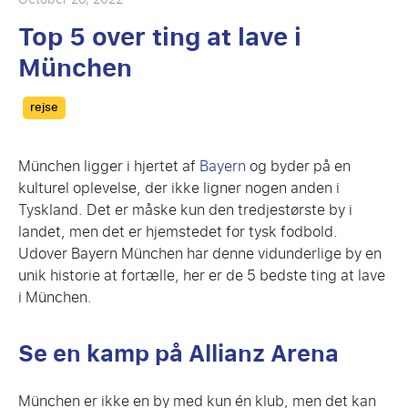
Top 5 over ting at lave i
München
Categories
rejse
München ligger i hjertet af
Bayern
og byder på en
kulturel oplevelse, der ikke ligner nogen anden i
Tyskland. Det er måske kun den tredjestørste by i
landet, men det er hjemstedet for tysk fodbold.
Udover Bayern München har denne vidunderlige by en
unik historie at fortælle, her er de 5 bedste ting at lave
i München.
Se en kamp på Allianz Arena
München er ikke en by med kun én klub, men det kan