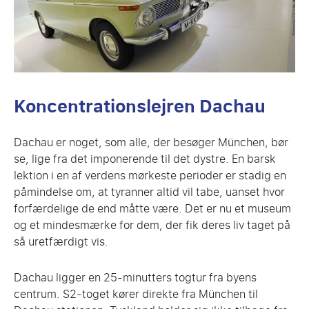
Koncentrationslejren Dachau
Dachau er noget, som alle, der besøger München, bør
se, lige fra det imponerende til det dystre. En barsk
lektion i en af verdens mørkeste perioder er stadig en
påmindelse om, at tyranner altid vil tabe, uanset hvor
forfærdelige de end måtte være. Det er nu et museum
og et mindesmærke for dem, der fik deres liv taget på
så uretfærdigt vis.
Dachau ligger en 25-minutters togtur fra byens
centrum. S2-toget kører direkte fra München til