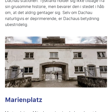
Dachau stationen. Tyskland holder sig ikke tilbage fra
sin grusomme historie, men bevarer den i stedet i håb
om, at det aldrig gentager sig. Selv om Dachau
naturligvis er deprimerende, er Dachaus betydning
ubestridelig.
Marienplatz