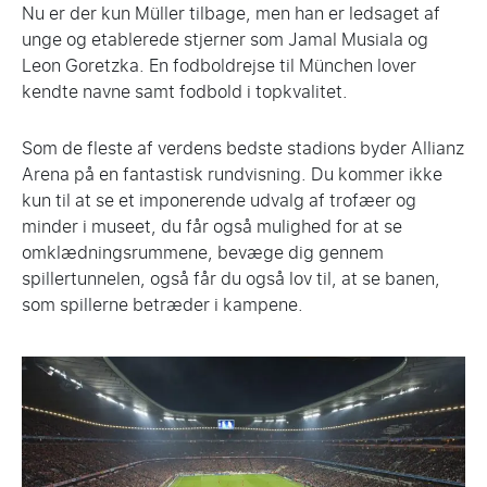
Nu er der kun Müller tilbage, men han er ledsaget af
unge og etablerede stjerner som Jamal Musiala og
Leon Goretzka. En fodboldrejse til München lover
kendte navne samt fodbold i topkvalitet.
Som de fleste af verdens bedste stadions byder Allianz
Arena på en fantastisk rundvisning. Du kommer ikke
kun til at se et imponerende udvalg af trofæer og
minder i museet, du får også mulighed for at se
omklædningsrummene, bevæge dig gennem
spillertunnelen, også får du også lov til, at se banen,
som spillerne betræder i kampene.