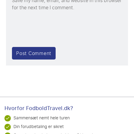
Save my name, email, and website in this browser
for the next time I comment.
Hvorfor FodboldTravel.dk?
Sammensæt nemt hele turen
Din forudbetaling er sikret