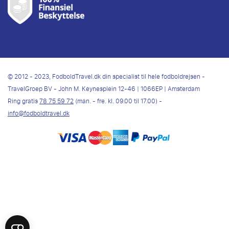
© 2012 - 2023, FodboldTravel.dk din specialist til hele fodboldrejsen -
TravelGroep BV - John M. Keynesplein 12-46 | 1066EP | Amsterdam
Ring gratis
78 75 59 72
(man. - fre. kl. 09.00 til 17.00) -
info@fodboldtravel.dk