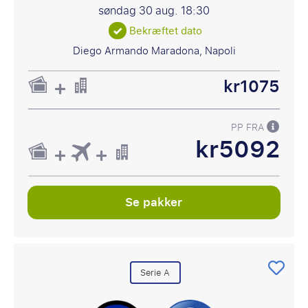
søndag 30 aug.
18:30
Bekræftet dato
Diego Armando Maradona, Napoli
kr1075
PP FRA
kr5092
Se pakker
Serie A