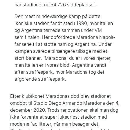
har stadionet nu 54.726 siddepladser.
Den mest mindeværdige kamp på dette
ikoniske stadion fandt sted i 1990, hvor Italien
og Argentina tørnede sammen under VM
semifinalen. Her opfordrede Maradona Napoli-
fansene til at støtte ham og Argentina. Under
kampen svarede tilhængere tilbage med et
stort banner: ‘Maradona, du er i vores hjerter,
men Italien er i vores blod. Argentina vandt
efter straffespark, hvor Maradona tog det
afgørende straffespark.
Efter klubikonet Maradonas død blev stadionet
omdøbt til Stadio Diego Armando Maradona den 4.
december 2020. Trods renovationen skal man dog
ikke forvente et super luksuriøst stadion med
moderne faciliteter, når man besøger det.