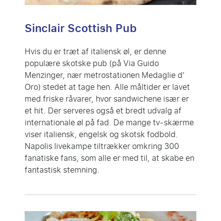
Sinclair Scottish Pub
Hvis du er træt af italiensk øl, er denne
populære skotske pub (på Via Guido
Menzinger, nær metrostationen Medaglie d’
Oro) stedet at tage hen. Alle måltider er lavet
med friske råvarer, hvor sandwichene især er
et hit. Der serveres også et bredt udvalg af
internationale øl på fad. De mange tv-skærme
viser italiensk, engelsk og skotsk fodbold.
Napolis livekampe tiltrækker omkring 300
fanatiske fans, som alle er med til, at skabe en
fantastisk stemning.