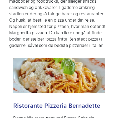
madboder og foodtrucks, der sælger snacks,
sandwich og drikkevarer. I gaderne omkring
stadion er der også talrige barer og restauranter.
Og husk, at bestille en pizza under din rejse.
Napoli er hjemsted for pizzaen, hvor man opfandt
Margherita pizzaen. Du kan ikke undgå at finde
boder, der sælger ‘pizza fritta’ (en stegt pizza) i
gaderne, såvel som de bedste pizzeriaer i Italien.
Ristorante Pizzeria Bernadette