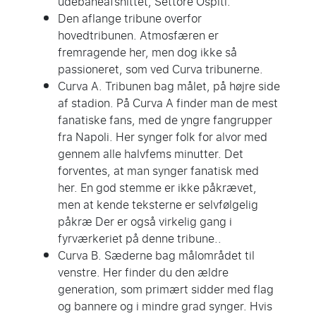
udebaneafsnittet, Settore Ospiti.
Den aflange tribune overfor
hovedtribunen. Atmosfæren er
fremragende her, men dog ikke så
passioneret, som ved Curva tribunerne.
Curva A. Tribunen bag målet, på højre side
af stadion. På Curva A finder man de mest
fanatiske fans, med de yngre fangrupper
fra Napoli. Her synger folk for alvor med
gennem alle halvfems minutter. Det
forventes, at man synger fanatisk med
her. En god stemme er ikke påkrævet,
men at kende teksterne er selvfølgelig
påkræ Der er også virkelig gang i
fyrværkeriet på denne tribune..
Curva B. Sæderne bag målområdet til
venstre. Her finder du den ældre
generation, som primært sidder med flag
og bannere og i mindre grad synger. Hvis