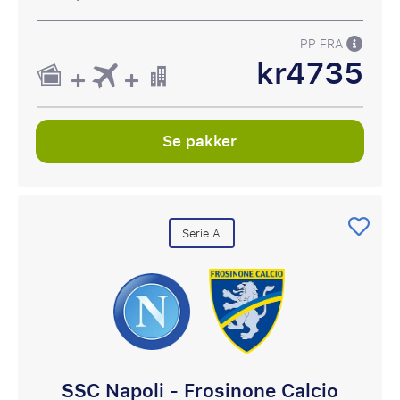
PP FRA
kr4735
Se pakker
Serie A
SSC Napoli - Frosinone Calcio