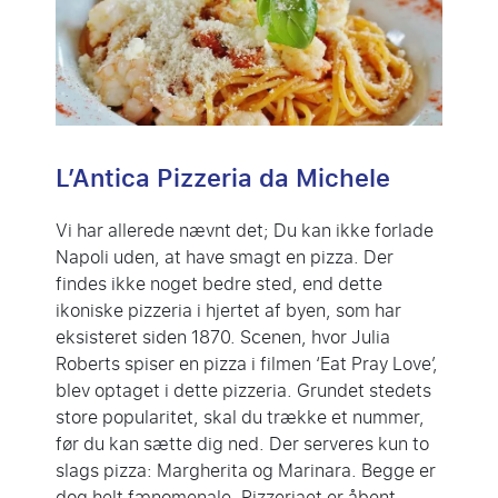
L’Antica Pizzeria da Michele
Vi har allerede nævnt det; Du kan ikke forlade
Napoli uden, at have smagt en pizza. Der
findes ikke noget bedre sted, end dette
ikoniske pizzeria i hjertet af byen, som har
eksisteret siden 1870. Scenen, hvor Julia
Roberts spiser en pizza i filmen ‘Eat Pray Love’,
blev optaget i dette pizzeria. Grundet stedets
store popularitet, skal du trække et nummer,
før du kan sætte dig ned. Der serveres kun to
slags pizza: Margherita og Marinara. Begge er
dog helt fænomenale. Pizzeriaet er åbent