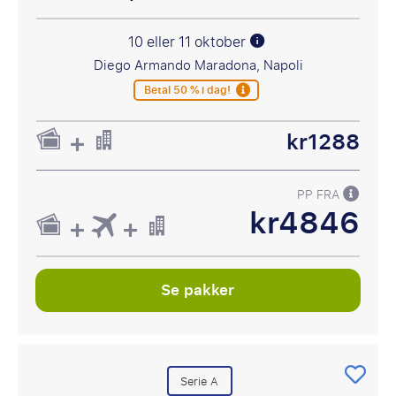
10 eller 11 oktober
Diego Armando Maradona, Napoli
Betal 50 % i dag!
kr1288
PP FRA
kr4846
Se pakker
Serie A