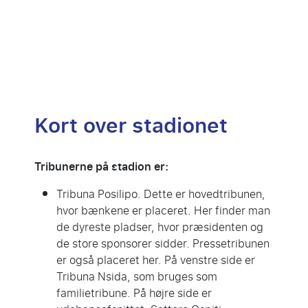
Kort over stadionet
Tribunerne p
å
stadion er
:
Tribuna Posilipo. Dette er hovedtribunen,
hvor bænkene er placeret. Her finder man
de dyreste pladser, hvor præsidenten og
de store sponsorer sidder. Pressetribunen
er også placeret her. På venstre side er
Tribuna Nsida, som bruges som
familietribune. På højre side er