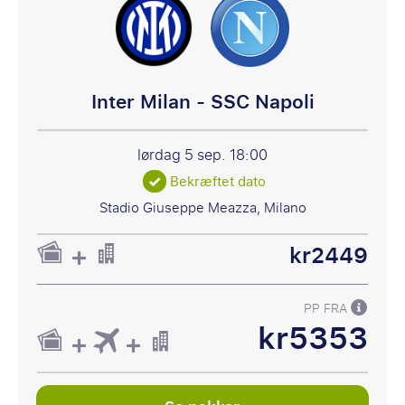
Inter Milan - SSC Napoli
lørdag 5 sep.
18:00
Bekræftet dato
Stadio Giuseppe Meazza, Milano
kr2449
PP FRA
kr5353