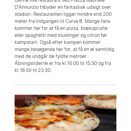
Denne lille restaurant ved Piazza Gabriele
D’Annunzio tilbyder en fantastisk udsigt over
stadion. Restauranten ligger mindre end 200
meter fra indgangen til Curva B. Mange fans
kommer her for at få en pizza, blæksprutte
eller spaghetti med muslinger og citron før
kampstart. Også efter kampen kommer
mange besøgende her for, at få en øl samtidig
med de undgår de fyldte metroer.
Åbningstiderne er fra kl.10.00 til 15.30 og fra
kl.18.00 til 23.30.