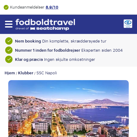
8.9/10
Kundeanmeldelser
Nem booking
Din komplette, skræddersyede tur
Nummer 1 inden for fodboldrejser
Eksperten siden 2004
Klar og præcis
Ingen skjulte omkostninger
Hjem
Klubber
SSC Napoli
/
/