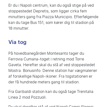
Er du i Napoli centrum, kan du også stige på ved
stoppestedet Depretis, som ligger cirka fem
minutters gang fra Piazza Municipio. Efterfølgende
kan du tage Bus 151, som kører dig til stadion på
18 minutter.
Via tog
På hovedbanegården Montesanto tager du
Ferrovia Cumana-toget i retning mod Torre
Gaveta. Herefter skal du stå af ved stoppestedet
Mostra. Bonusinfo: Denne station har vægmalerier
af forskellige Napoli-ikoner. Fra togstationen er
der få hundrede meters gang til stadion.
Fra Garibaldi station kan du også tage Trenitalia
Linea 2 mod Pozzuoli.
Du skal derefter stå af ved Napoli Campi Flegrei