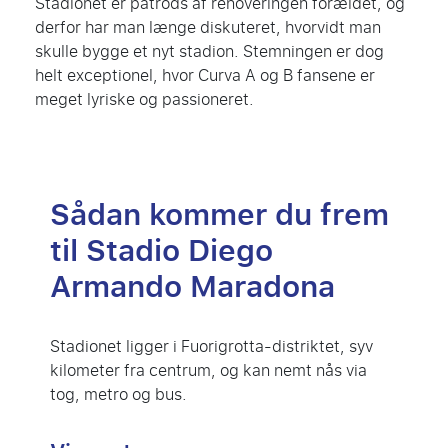
Stadionet er påtrods af renoveringen forældet, og
derfor har man længe diskuteret, hvorvidt man
skulle bygge et nyt stadion. Stemningen er dog
helt exceptionel, hvor Curva A og B fansene er
meget lyriske og passioneret.
Sådan kommer du frem
til Stadio Diego
Armando Maradona
Stadionet ligger i Fuorigrotta-distriktet, syv
kilometer fra centrum, og kan nemt nås via
tog, metro og bus.