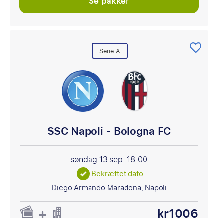
Se pakker
Serie A
SSC Napoli - Bologna FC
søndag 13 sep.
18:00
Bekræftet dato
Diego Armando Maradona, Napoli
kr1006