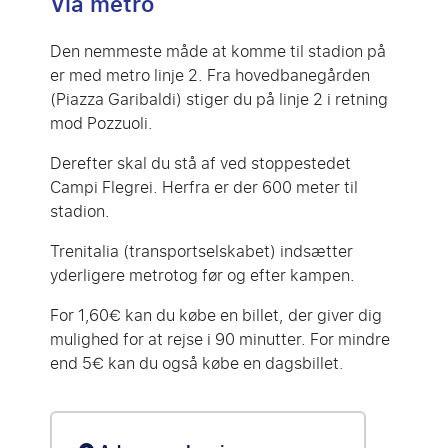
Via metro
Den nemmeste måde at komme til stadion på
er med metro linje 2. Fra hovedbanegården
(Piazza Garibaldi) stiger du på linje 2 i retning
mod Pozzuoli.
Derefter skal du stå af ved stoppestedet
Campi Flegrei. Herfra er der 600 meter til
stadion.
Trenitalia (transportselskabet) indsætter
yderligere metrotog før og efter kampen.
For 1,60€ kan du købe en billet, der giver dig
mulighed for at rejse i 90 minutter. For mindre
end 5€ kan du også købe en dagsbillet.