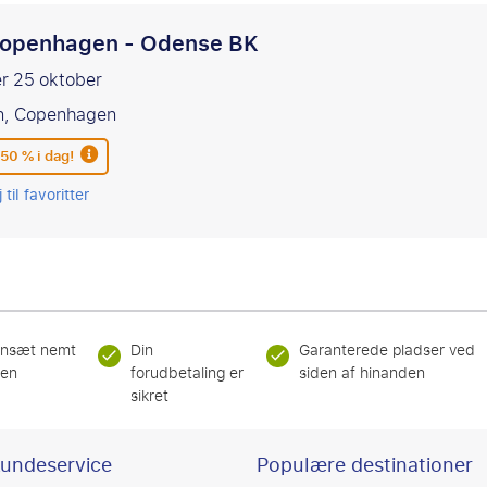
openhagen - Odense BK
er 25 oktober
n, Copenhagen
 50 % i dag!
 til favoritter
nsæt nemt
Din
Garanterede pladser ved
ren
forudbetaling er
siden af hinanden
sikret
undeservice
Populære destinationer