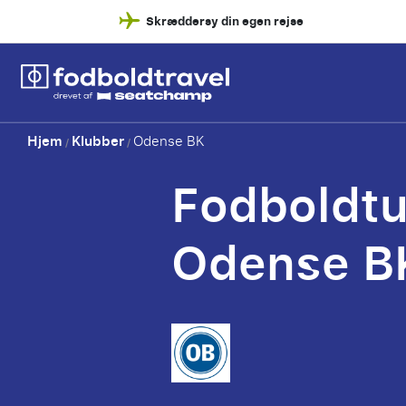
Skræddersy din egen rejse
Hjem
Klubber
Odense BK
/
/
Fodboldtu
Odense B