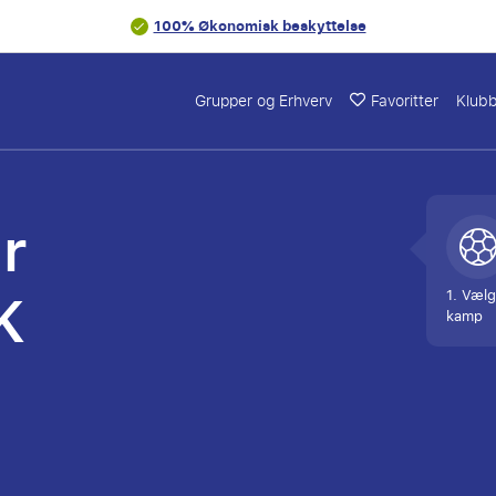
100% Økonomisk beskyttelse
Grupper og Erhverv
Favoritter
Klub
r
K
1. Vælg
kamp