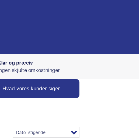
Klar og præcis
Ingen skjulte omkostninger
Hvad vores kunder siger
Dato: stigende