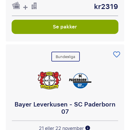
kr2319
Se pakker
Bundesliga
Bayer Leverkusen - SC Paderborn
07
21 eller 22 november