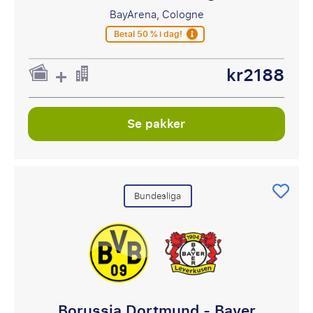
BayArena, Cologne
Betal 50 % i dag!
kr2188
Se pakker
Bundesliga
Borussia Dortmund - Bayer