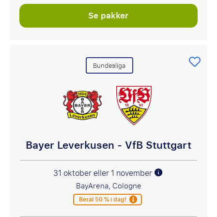
Se pakker
Bundesliga
Bayer Leverkusen - VfB Stuttgart
31 oktober eller 1 november
BayArena, Cologne
Betal 50 % i dag!