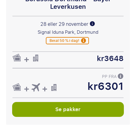
Leverkusen
28 eller 29 november
Signal Iduna Park, Dortmund
Betal 50 % i dag!
kr3648
PP FRA
kr6301
Se pakker