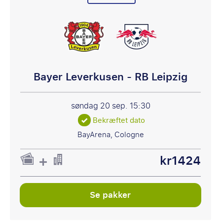
Bayer Leverkusen - RB Leipzig
søndag 20 sep.
15:30
Bekræftet dato
BayArena, Cologne
kr1424
Se pakker