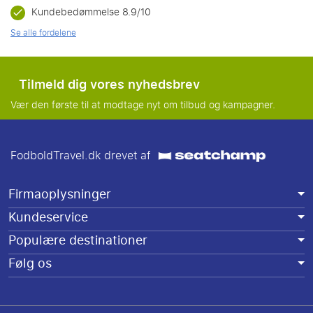
Kundebedømmelse 8.9/10
Se alle fordelene
Tilmeld dig vores nyhedsbrev
Vær den første til at modtage nyt om tilbud og kampagner.
FodboldTravel.dk drevet af
Firmaoplysninger
Kundeservice
Populære destinationer
Følg os