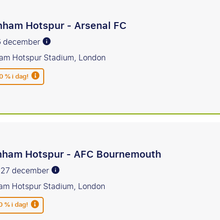
nham Hotspur - Arsenal FC
 6 december
am Hotspur Stadium, London
0 % i dag!
nham Hotspur - AFC Bournemouth
r 27 december
am Hotspur Stadium, London
0 % i dag!