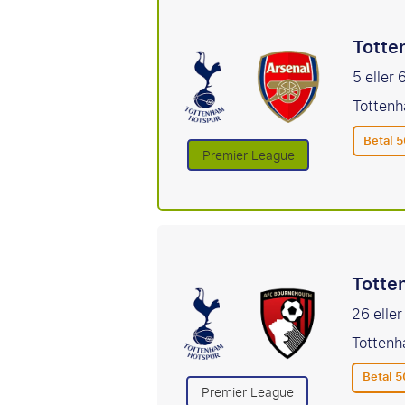
Totte
5 eller
Tottenh
Betal 5
Premier League
Totte
26 elle
Tottenh
Betal 5
Premier League