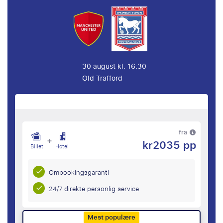
30 august kl. 16:30
Old Trafford
fra
+
kr2035 pp
Billet
Hotel
Ombookingsgaranti
24/7 direkte personlig service
Mest populære