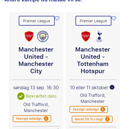
Premier League
Premier League
Manchester
Manchester
United -
United -
Manchester
Tottenham
City
Hotspur
søndag 13 sep.
16:30
10 eller 11 oktober
Old Trafford,
Bekræftet dato
Manchester
Old Trafford,
Hurtigt udsolgt
Manchester
Hurtigt udsolgt
Betal 50 % i dag!