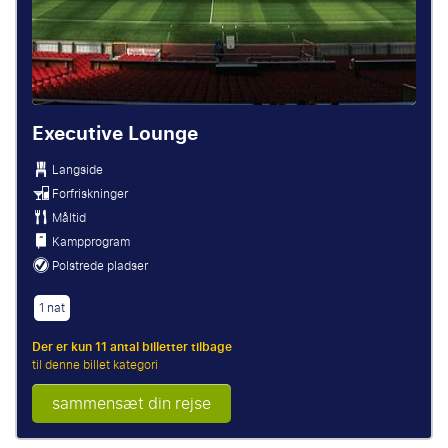
Executive Lounge
Langside
Forfriskninger
Måltid
Kampprogram
Polstrede pladser
1 nat
Der er kun 11 antal billetter tilbage
til denne billet kategori
sammensæt din rejse