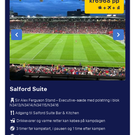
kr6968 pp
Salford Suite
Sir Alex Ferguson Stand – Executive-sæde med polstring i blok
N3413/N3414/N34115/N3416
Adgang til Salford Suite Bar & Kitchen
Drikkevarer og varme retter kan købes på kampdagen
3 timer før kampstart, i pausen og 1 time efter kampen