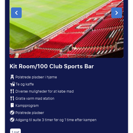
Kit Room/100 Club Sports Bar
Polstrede pladser i hjørne
Te og kaffe
Diverse muligheder for at købe mad
Gratis varm mad station
Kampprogram
Polstrede pladser
Adgang til suite 3 timer før og 1 time efter kampen
1 nat