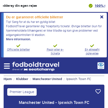
100% Økonomisk beskyttelse
Du er garanteret officielle billetter
Tip! Sørg for at du har en gyldig billet
FodboldTravel garanterer dig 'hospitality tickets'. Øvrige billetter (kun for
hjemmeholdets tilhængere) er ikke tilladte og kan give problemer ved
adgangskontrollen til stadion.
Mere information.
Officielle billetter
Papir eller e-
En stressfri
tickets
oplevelse
Hjem
Klubber
Manchester United
Ipswich Town FC
/
/
/
Premier League
Manchester United - Ipswich Town FC