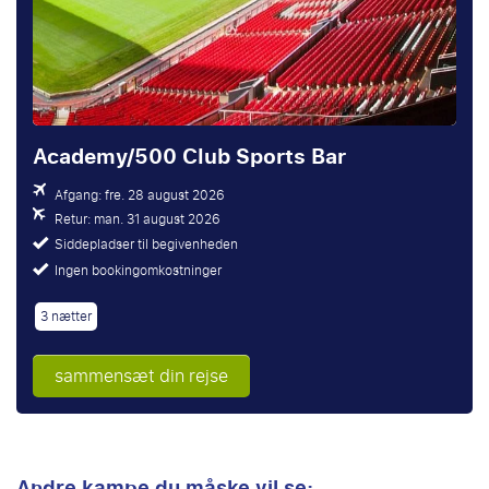
Academy/500 Club Sports Bar
Afgang: fre. 28 august 2026
Retur: man. 31 august 2026
Siddepladser til begivenheden
Ingen bookingomkostninger
3 nætter
sammensæt din rejse
Andre kampe du måske vil se: