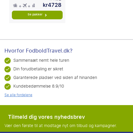
kr4728
Se pakker
Hvorfor FodboldTravel.dk?
Sammensæt nemt hele turen
Din forudbetaling er sikret
Garanterede pladser ved siden af hinanden
Kundebedømmelse 8.9/10
Se alle fordelene
Tilmeld dig vores nyhedsbrev
Vær den første til at modtage nyt om tilbud og kampagner.