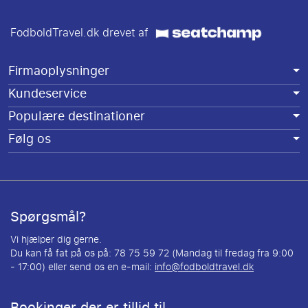
FodboldTravel.dk drevet af
Firmaoplysninger
Kundeservice
Populære destinationer
Følg os
Spørgsmål?
Vi hjælper dig gerne.
Du kan få fat på os på: 78 75 59 72 (Mandag til fredag fra 9:00
- 17:00) eller send os en e-mail:
info@fodboldtravel.dk
Bookinger der er tillid til