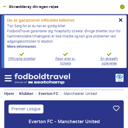
100% Økonomisk beskyttelse
Du er garanteret officielle billetter
Tip! Sørg for at du har en gyldig billet
FodboldTravel garanterer dig 'hospitality tickets'. Øvrige billetter (kun for
hjemmeholdets tilhængere) er ikke tilladte og kan give problemer ved
adgangskontrollen til stadion.
Mere information.
Officielle billetter
Papir eller e-
En stressfri
tickets
oplevelse
Hjem
Klubber
Everton FC
Manchester United
/
/
/
Premier League
Everton FC - Manchester United