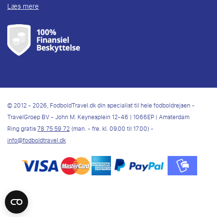
Læs mere
© 2012 - 2026, FodboldTravel.dk din specialist til hele fodboldrejsen -
TravelGroep BV - John M. Keynesplein 12-46 | 1066EP | Amsterdam
Ring gratis
78 75 59 72
(man. - fre. kl. 09.00 til 17.00) -
info@fodboldtravel.dk