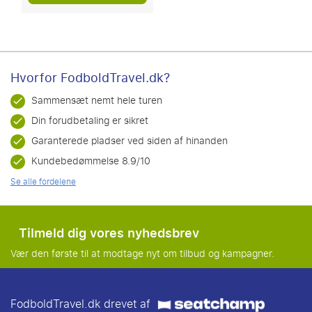
Hvorfor FodboldTravel.dk?
Sammensæt nemt hele turen
Din forudbetaling er sikret
Garanterede pladser ved siden af hinanden
Kundebedømmelse 8.9/10
Se alle fordelene
Tilmeld dig vores nyhedsbrev
Vær den første til at modtage nyt om tilbud og kampagner.
FodboldTravel.dk drevet af