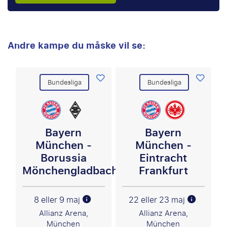
Andre kampe du måske vil se:
Bundesliga
Bundesliga
Bayern
Bayern
München -
München -
Borussia
Eintracht
Mönchengladbach
Frankfurt
8 eller 9 maj
22 eller 23 maj
Allianz Arena,
Allianz Arena,
München
München