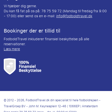
Vi hjælper dig gerne.
Du kan få fat på os på: 78 75 59 72 (Mandag til fredag fra 9:00
- 17:00) eller send os en e-mail:
info@fodboldtravel.dk
Bookinger der er tillid til
FodboldTravel inkluderer finansiel beskyttelse på alle
reservationer.
Læs mere
© 2012 - 2026, FodboldTravel.dk din specialist til hele fodboldrejsen -
TravelGroep BV - John M. Keynesplein 12-46 | 1066EP | Amsterdam