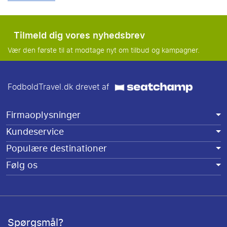
Tilmeld dig vores nyhedsbrev
Vær den første til at modtage nyt om tilbud og kampagner.
FodboldTravel.dk drevet af
Firmaoplysninger
Kundeservice
Populære destinationer
Følg os
Spørgsmål?