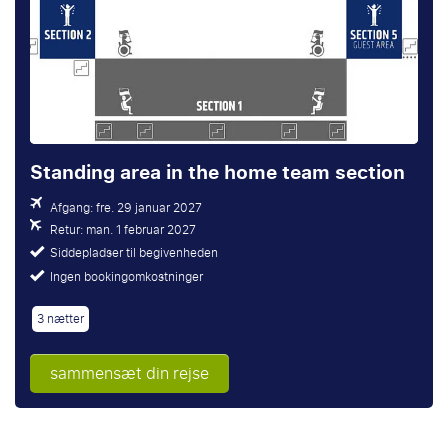
Standing area in the home team section
Afgang: fre. 29 januar 2027
Retur: man. 1 februar 2027
Siddepladser til begivenheden
Ingen bookingomkostninger
3 nætter
sammensæt din rejse