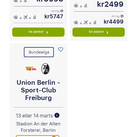
kr2499
PP FRA
kr5747
PP FRA
kr4499
Se pakker
Se pakker
Bundesliga
Union Berlin -
Sport-Club
Freiburg
13 eller 14 marts
Stadion An der Alten
Forsterei, Berlin