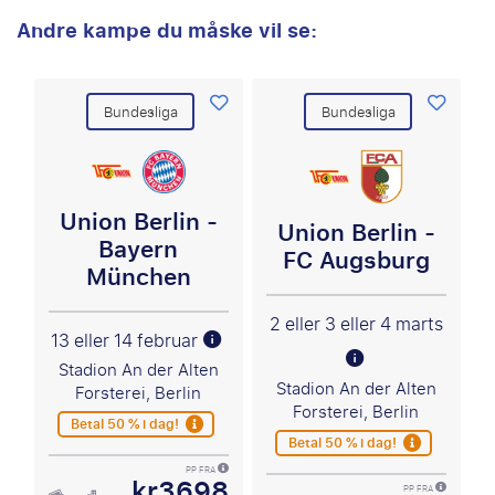
Andre kampe du måske vil se:
Bundesliga
Bundesliga
Union Berlin -
Union Berlin -
Bayern
FC Augsburg
München
2 eller 3 eller 4 marts
13 eller 14 februar
Stadion An der Alten
Stadion An der Alten
Forsterei, Berlin
Forsterei, Berlin
Betal 50 % i dag!
Betal 50 % i dag!
PP FRA
kr3698
PP FRA