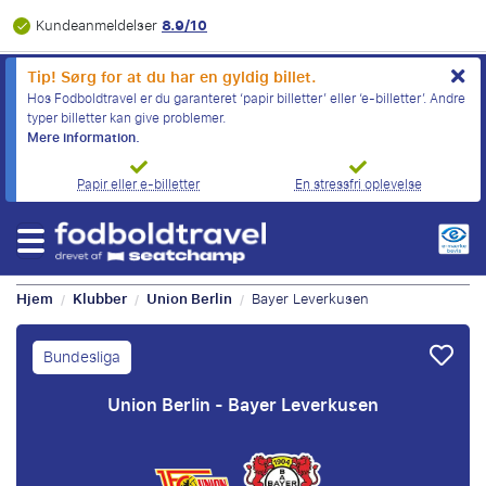
8.9/10
Kundeanmeldelser
Tip! Sørg for at du har en gyldig billet.
Hos Fodboldtravel er du garanteret ‘papir billetter’ eller ‘e-billetter’. Andre
typer billetter kan give problemer.
Mere information.
Papir eller e-billetter
En stressfri oplevelse
Hjem
Klubber
Union Berlin
Bayer Leverkusen
/
/
/
Bundesliga
Union Berlin - Bayer Leverkusen