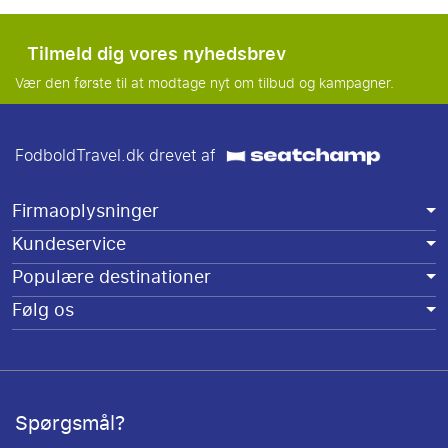
Tilmeld dig vores nyhedsbrev
Vær den første til at modtage nyt om tilbud og kampagner.
FodboldTravel.dk drevet af
Firmaoplysninger
Kundeservice
Populære destinationer
Følg os
Spørgsmål?