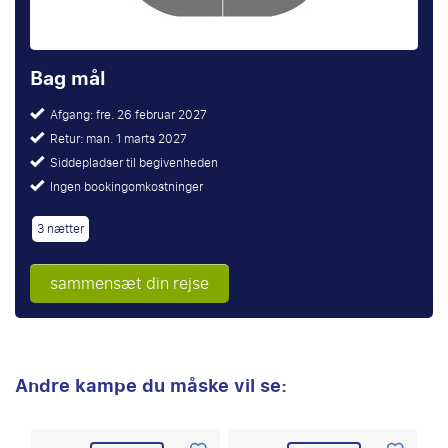
Bag mål
Afgang: fre. 26 februar 2027
Retur: man. 1 marts 2027
Siddepladser til begivenheden
Ingen bookingomkostninger
3 nætter
sammensæt din rejse
Andre kampe du måske vil se: