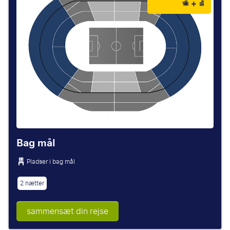
Bag mål
Pladser i bag mål
2 nætter
sammensæt din rejse