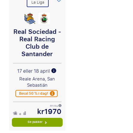
La Liga
Real Sociedad -
Real Racing
Club de
Santander
17 eller 18 april
Reale Arena, San
Sebastián
Betal 50 % i dag!
PP FRA
kr1970
Se pakker