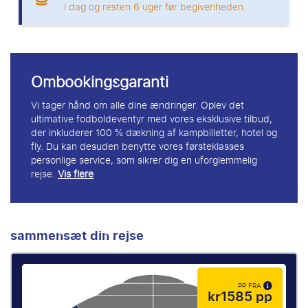
i dag og resten 6 uger før begivenheden.
Ombookingsgaranti
Vi tager hånd om alle dine ændringer. Oplev det
ultimative fodboldeventyr med vores eksklusive tilbud,
der inkluderer 100 % dækning af kampbilletter, hotel og
fly. Du kan desuden benytte vores førsteklasses
personlige service, som sikrer dig en uforglemmelig
rejse.
Vis flere
sammensæt din rejse
PP FRA
kr1585 pp