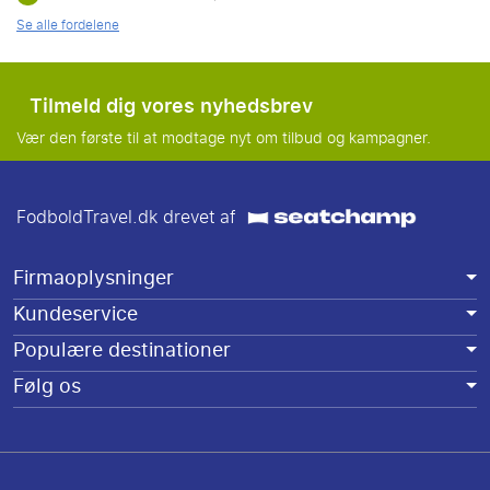
Se alle fordelene
Tilmeld dig vores nyhedsbrev
Vær den første til at modtage nyt om tilbud og kampagner.
FodboldTravel.dk drevet af
Firmaoplysninger
Kundeservice
Populære destinationer
Følg os