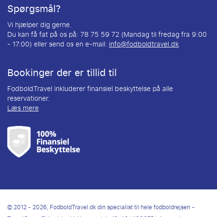
Spørgsmål?
Vi hjælper dig gerne.
Du kan få fat på os på: 78 75 59 72 (Mandag til fredag fra 9:00
- 17:00) eller send os en e-mail:
info@fodboldtravel.dk
Bookinger der er tillid til
FodboldTravel inkluderer finansiel beskyttelse på alle
reservationer.
Læs mere
© 2012 - 2026, FodboldTravel.dk din specialist til hele fodboldrejsen -