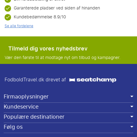
Garanterede pladser ved siden af hinanden
Kundebedømmelse 8.9/10
Se alle fordelene
Tilmeld dig vores nyhedsbrev
Vær den første til at modtage nyt om tilbud og kampagner.
FodboldTravel.dk drevet af
Firmaoplysninger
Kundeservice
Populære destinationer
Følg os