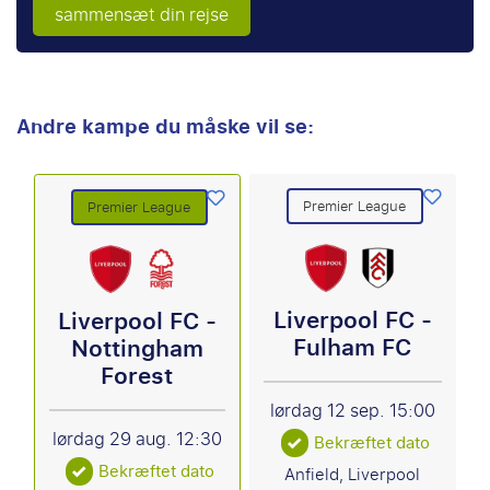
sammensæt din rejse
Andre kampe du måske vil se:
Premier League
Premier League
Liverpool FC -
Liverpool FC -
Fulham FC
Nottingham
Forest
lørdag 12 sep.
15:00
lørdag 29 aug.
12:30
Bekræftet dato
Bekræftet dato
Anfield, Liverpool