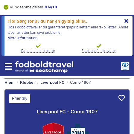
8.9/10
Kundeanmeldelser
Tip! Sørg for at du har en gyldig billet.
Hos Fodboldtravel er du garanteret ‘papir billetter’ eller ‘e-billetter’. Andre
typer billetter kan give problemer.
Mere information.
Papir eller e-billetter
En stressfri oplevelse
Hjem
Klubber
Liverpool FC
Como 1907
/
/
/
Friendly
Liverpool FC - Como 1907