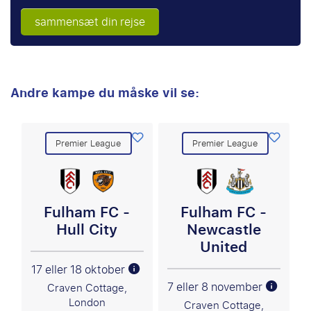
sammensæt din rejse
Andre kampe du måske vil se:
Premier League
Premier League
Fulham FC -
Fulham FC -
Hull City
Newcastle
United
17 eller 18 oktober
7 eller 8 november
Craven Cottage,
London
Craven Cottage,