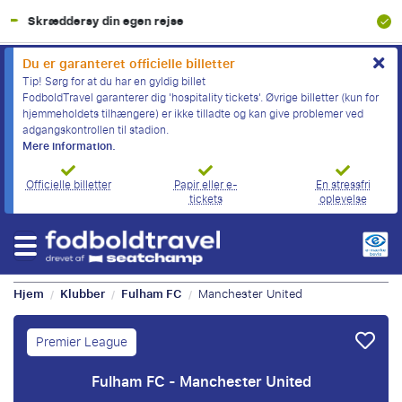
100% Økonomisk beskyttelse
Du er garanteret officielle billetter
Tip! Sørg for at du har en gyldig billet
FodboldTravel garanterer dig 'hospitality tickets'. Øvrige billetter (kun for
hjemmeholdets tilhængere) er ikke tilladte og kan give problemer ved
adgangskontrollen til stadion.
Mere information.
Officielle billetter
Papir eller e-
En stressfri
tickets
oplevelse
Hjem
Klubber
Fulham FC
Manchester United
/
/
/
Premier League
Fulham FC - Manchester United