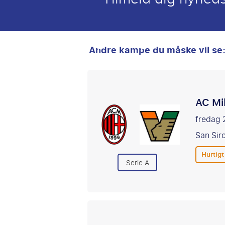
Andre kampe du måske vil se
AC Mi
fredag 
San Sir
Hurtigt
Serie A