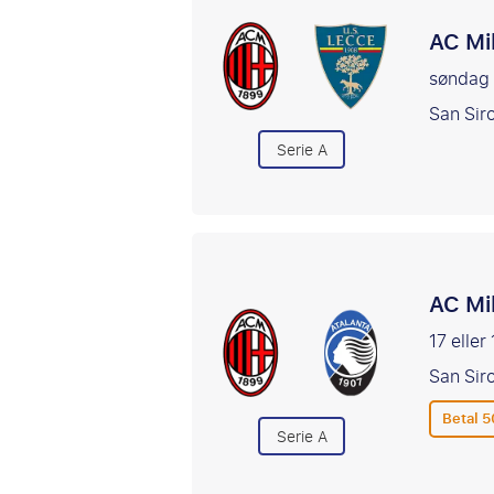
AC Mi
søndag
San Sir
Serie A
AC Mi
17 eller
San Sir
Betal 5
Serie A