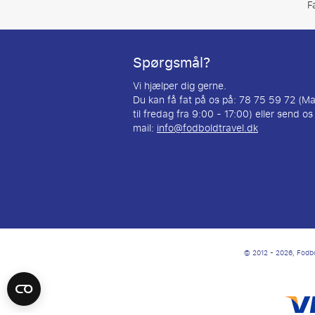
F
Spørgsmål?
Vi hjælper dig gerne.
Du kan få fat på os på: 78 75 59 72 (M
til fredag fra 9:00 - 17:00) eller send os
mail:
info@fodboldtravel.dk
© 2012 - 2026, Fodbol